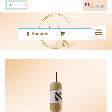
Panneau de gestion des cookies
Langue
▼
Mon compte