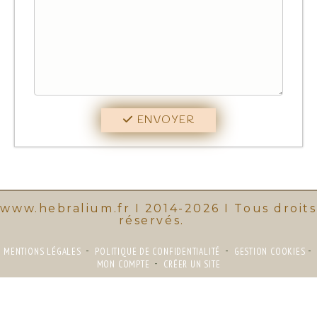
ENVOYER
www.hebralium.fr I 2014-2026 I Tous droits
réservés
.
MENTIONS LÉGALES
POLITIQUE DE CONFIDENTIALITÉ
GESTION COOKIES
MON COMPTE
CRÉER UN SITE