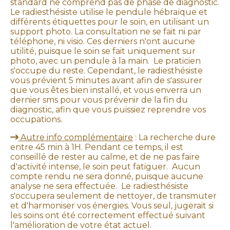
standard ne comprend pas de phase de diagnostic.
Le radiesthésiste utilise le pendule hébraïque et
différents étiquettes pour le soin, en utilisant un
support photo. La consultation ne se fait ni par
téléphone, ni visio. Ces derniers n'ont aucune
utilité, puisque le soin se fait uniquement sur
photo, avec un pendule à la main. Le praticien
s'occupe du reste. Cependant, le radiesthésiste
vous prévient 5 minutes avant afin de s'assurer
que vous êtes bien installé, et vous enverra un
dernier sms pour vous prévenir de la fin du
diagnostic, afin que vous puissiez reprendre vos
occupations.
Autre info complémentaire
: La recherche dure

entre 45 min à 1H. Pendant ce temps, il est
conseillé de rester au calme, et de ne pas faire
d'activité intense, le soin peut fatiguer. Aucun
compte rendu ne sera donné, puisque aucune
analyse ne sera effectuée. Le radiesthésiste
s'occupera seulement de nettoyer, de transmuter
et d'harmoniser vos énergies. Vous seul, jugerait si
les soins ont été correctement effectué suivant
l'amélioration de votre état actuel.