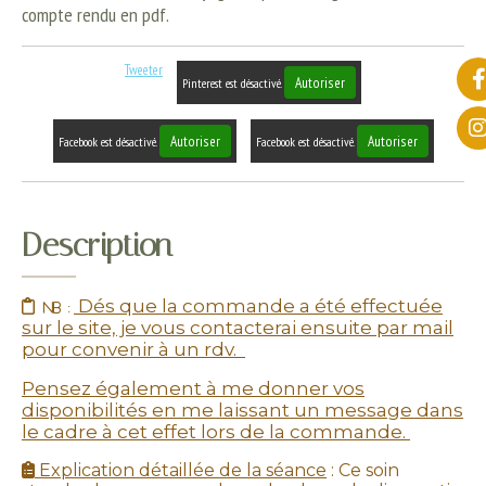
compte rendu en pdf.
Tweeter
Autoriser
Pinterest est désactivé.
Autoriser
Autoriser
Facebook est désactivé.
Facebook est désactivé.
Description
Dés que la commande a été effectuée

nb :
sur le site, je vous contacterai ensuite par mail
pour convenir à un rdv.
Pensez également à me donner vos
disponibilités en me laissant un message dans
le cadre à cet effet lors de la commande.
Explication détaillée de la séance
: Ce soin
