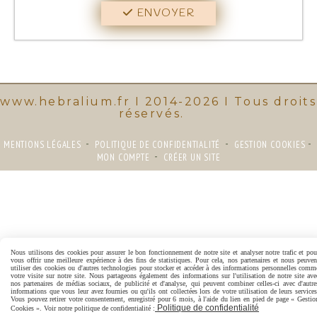
ENVOYER
www.hebralium.fr I 2014-2026 I Tous droits
réservés
.
MENTIONS LÉGALES
POLITIQUE DE CONFIDENTIALITÉ
GESTION COOKIES
MON COMPTE
CRÉER UN SITE
Nous utilisons des cookies pour assurer le bon fonctionnement de notre site et analyser notre trafic et pou
vous offrir une meilleure expérience à des fins de statistiques. Pour cela, nos partenaires et nous peuven
utiliser des cookies ou d'autres technologies pour stocker et accéder à des informations personnelles comm
votre visite sur notre site. Nous partageons également des informations sur l'utilisation de notre site ave
nos partenaires de médias sociaux, de publicité et d'analyse, qui peuvent combiner celles-ci avec d'autre
informations que vous leur avez fournies ou qu'ils ont collectées lors de votre utilisation de leurs services
Vous pouvez retirer votre consentement, enregistré pour 6 mois, à l'aide du lien en pied de page « Gestio
Politique de confidentialité
Cookies ». Voir notre politique de confidentialité :