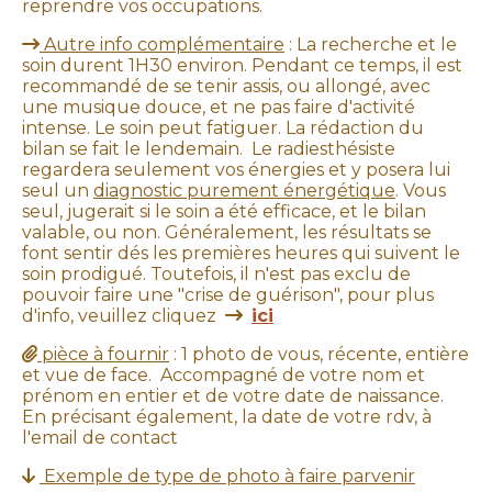
reprendre vos occupations.
Autre info complémentaire
: La recherche et le

soin durent 1H30 environ. Pendant ce temps, il est
recommandé de se tenir assis, ou allongé, avec
une musique douce, et ne pas faire d'activité
intense. Le soin peut fatiguer. La rédaction du
bilan se fait le lendemain. Le radiesthésiste
regardera seulement vos énergies et y posera lui
seul un
diagnostic purement énergétique
. Vous
seul, jugerait si le soin a été efficace, et le bilan
valable, ou non. Généralement, les résultats se
font sentir dés les premières heures qui suivent le
soin prodigué. Toutefois, il n'est pas exclu de
pouvoir faire une "crise de guérison", pour plus
d'info, veuillez cliquez
ici

pièce à fournir
: 1 photo de vous, récente, entière

et vue de face. Accompagné de votre nom et
prénom en entier et de votre date de naissance.
En précisant également, la date de votre rdv, à
l'email de contact
Exemple de type de photo à faire parvenir
