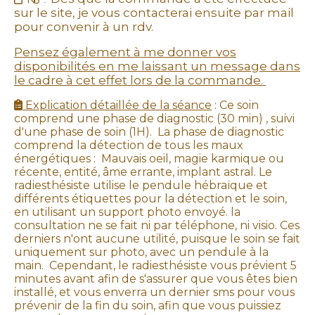
sur le site, je vous contacterai ensuite par mail
pour convenir à un rdv.
Pensez également à me donner vos
disponibilités en me laissant un message dans
le cadre à cet effet lors de la commande.
Explication détaillée de la séance
: Ce soin

comprend une phase de diagnostic (30 min) , suivi
d'une phase de soin (1H). La phase de diagnostic
comprend la détection de tous les maux
énergétiques : Mauvais oeil, magie karmique ou
récente, entité, âme errante, implant astral. Le
radiesthésiste utilise le pendule hébraïque et
différents étiquettes pour la détection et le soin,
en utilisant un support photo envoyé. la
consultation ne se fait ni par téléphone, ni visio. Ces
derniers n'ont aucune utilité, puisque le soin se fait
uniquement sur photo, avec un pendule à la
main. Cependant, le radiesthésiste vous prévient 5
minutes avant afin de s'assurer que vous êtes bien
installé, et vous enverra un dernier sms pour vous
prévenir de la fin du soin, afin que vous puissiez