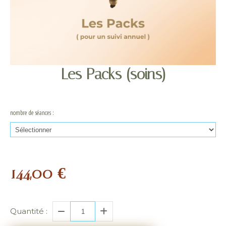
Les Packs (soins)
nombre de séances :
144,00
€
Quantité :