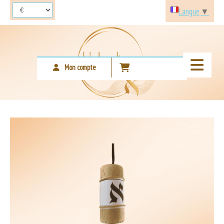
Panneau de gestion des cookies
Langue
▼
Mon compte